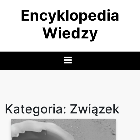
Skip
Encyklopedia
to
content
Wiedzy
Kategoria:
Związek