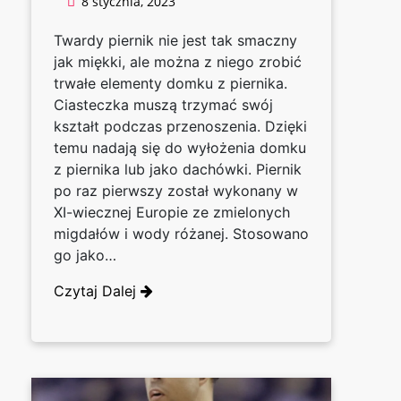
8 stycznia, 2023
Twardy piernik nie jest tak smaczny
jak miękki, ale można z niego zrobić
trwałe elementy domku z piernika.
Ciasteczka muszą trzymać swój
kształt podczas przenoszenia. Dzięki
temu nadają się do wyłożenia domku
z piernika lub jako dachówki. Piernik
po raz pierwszy został wykonany w
XI-wiecznej Europie ze zmielonych
migdałów i wody różanej. Stosowano
go jako…
Czytaj Dalej