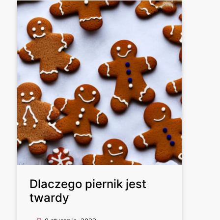
Dlaczego piernik jest
twardy