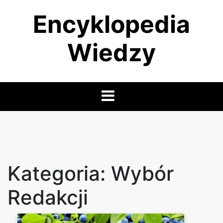
Skip
Encyklopedia
to
content
Wiedzy
Kategoria:
Wybór
Redakcji