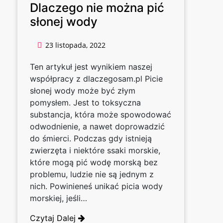
Dlaczego nie można pić
słonej wody
23 listopada, 2022
Ten artykuł jest wynikiem naszej
współpracy z dlaczegosam.pl Picie
słonej wody może być złym
pomysłem. Jest to toksyczna
substancja, która może spowodować
odwodnienie, a nawet doprowadzić
do śmierci. Podczas gdy istnieją
zwierzęta i niektóre ssaki morskie,
które mogą pić wodę morską bez
problemu, ludzie nie są jednym z
nich. Powinieneś unikać picia wody
morskiej, jeśli…
Czytaj Dalej