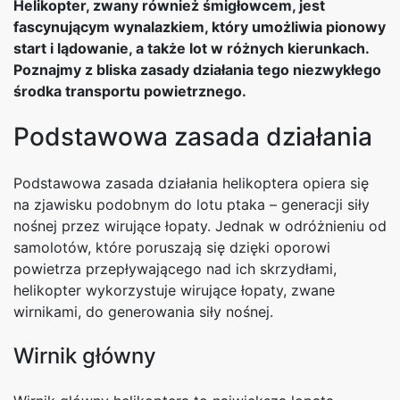
Helikopter, zwany również śmigłowcem, jest
fascynującym wynalazkiem, który umożliwia pionowy
start i lądowanie, a także lot w różnych kierunkach.
Poznajmy z bliska zasady działania tego niezwykłego
środka transportu powietrznego.
Podstawowa zasada działania
Podstawowa zasada działania helikoptera opiera się
na zjawisku podobnym do lotu ptaka – generacji siły
nośnej przez wirujące łopaty. Jednak w odróżnieniu od
samolotów, które poruszają się dzięki oporowi
powietrza przepływającego nad ich skrzydłami,
helikopter wykorzystuje wirujące łopaty, zwane
wirnikami, do generowania siły nośnej.
Wirnik główny