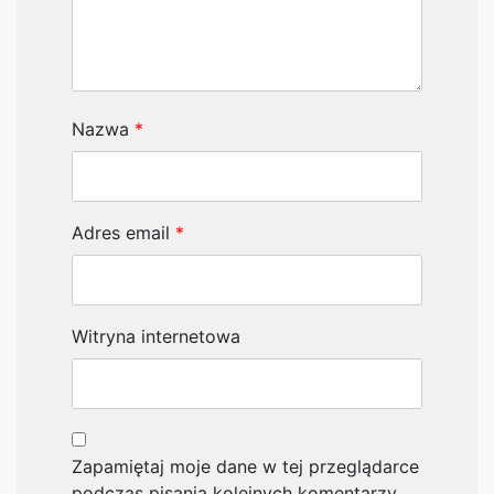
Nazwa
*
Adres email
*
Witryna internetowa
Zapamiętaj moje dane w tej przeglądarce
podczas pisania kolejnych komentarzy.