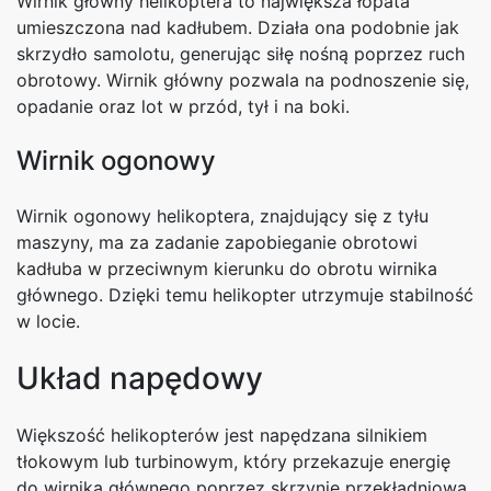
Wirnik główny helikoptera to największa łopata
umieszczona nad kadłubem. Działa ona podobnie jak
skrzydło samolotu, generując siłę nośną poprzez ruch
obrotowy. Wirnik główny pozwala na podnoszenie się,
opadanie oraz lot w przód, tył i na boki.
Wirnik ogonowy
Wirnik ogonowy helikoptera, znajdujący się z tyłu
maszyny, ma za zadanie zapobieganie obrotowi
kadłuba w przeciwnym kierunku do obrotu wirnika
głównego. Dzięki temu helikopter utrzymuje stabilność
w locie.
Układ napędowy
Większość helikopterów jest napędzana silnikiem
tłokowym lub turbinowym, który przekazuje energię
do wirnika głównego poprzez skrzynię przekładniową.