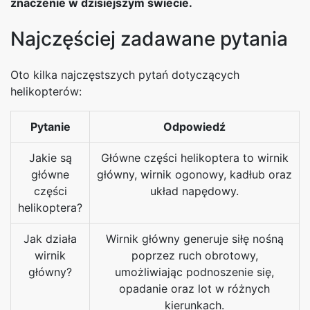
znaczenie w dzisiejszym świecie.
Najczęściej zadawane pytania
Oto kilka najczęstszych pytań dotyczących
helikopterów:
Pytanie
Odpowiedź
Jakie są
Główne części helikoptera to wirnik
główne
główny, wirnik ogonowy, kadłub oraz
części
układ napędowy.
helikoptera?
Jak działa
Wirnik główny generuje siłę nośną
wirnik
poprzez ruch obrotowy,
główny?
umożliwiając podnoszenie się,
opadanie oraz lot w różnych
kierunkach.