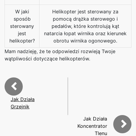
W jaki
Helikopter jest sterowany za
sposób
pomocą drążka sterowego i
sterowany
pedałów, które kontrolują kąt
jest
natarcia łopat wirnika oraz kierunek
helikopter?
obrotu wirnika ogonowego.
Mam nadzieję, że te odpowiedzi rozwieją Twoje
wątpliwości dotyczące helikopterów.
Jak Działa
Grzejnik
Jak Działa
Koncentrator
Tlenu