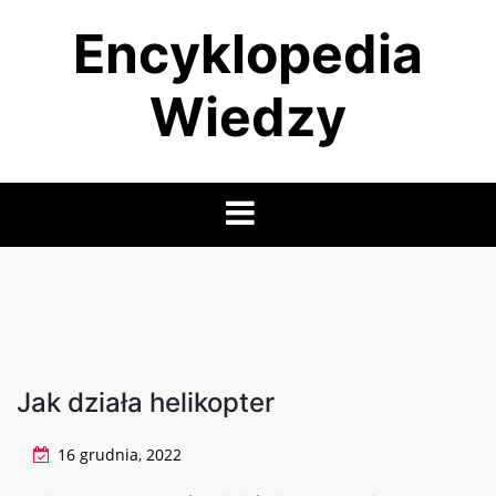
Skip
Encyklopedia
to
content
Wiedzy
Jak działa helikopter
16 grudnia, 2022