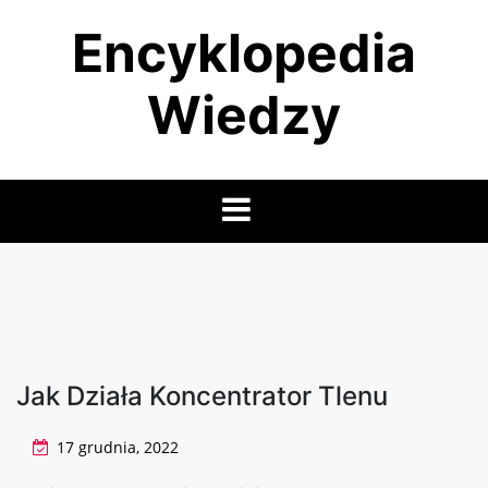
Skip
Encyklopedia
to
content
Wiedzy
Jak Działa Koncentrator Tlenu
17 grudnia, 2022