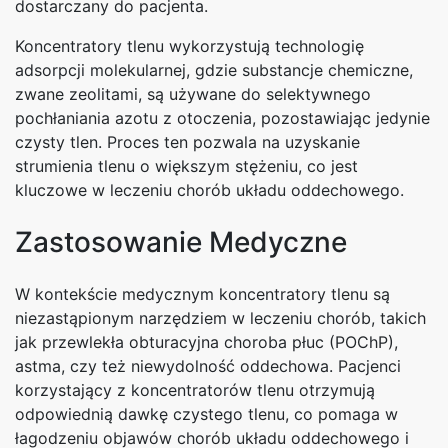
dostarczany do pacjenta.
Koncentratory tlenu wykorzystują technologię
adsorpcji molekularnej, gdzie substancje chemiczne,
zwane zeolitami, są używane do selektywnego
pochłaniania azotu z otoczenia, pozostawiając jedynie
czysty tlen. Proces ten pozwala na uzyskanie
strumienia tlenu o większym stężeniu, co jest
kluczowe w leczeniu chorób układu oddechowego.
Zastosowanie Medyczne
W kontekście medycznym koncentratory tlenu są
niezastąpionym narzędziem w leczeniu chorób, takich
jak przewlekła obturacyjna choroba płuc (POChP),
astma, czy też niewydolność oddechowa. Pacjenci
korzystający z koncentratorów tlenu otrzymują
odpowiednią dawkę czystego tlenu, co pomaga w
łagodzeniu objawów chorób układu oddechowego i