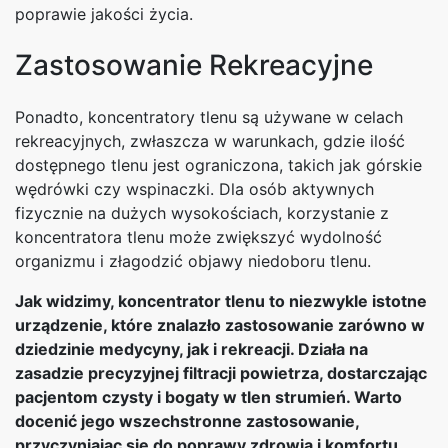
poprawie jakości życia.
Zastosowanie Rekreacyjne
Ponadto, koncentratory tlenu są używane w celach
rekreacyjnych, zwłaszcza w warunkach, gdzie ilość
dostępnego tlenu jest ograniczona, takich jak górskie
wędrówki czy wspinaczki. Dla osób aktywnych
fizycznie na dużych wysokościach, korzystanie z
koncentratora tlenu może zwiększyć wydolność
organizmu i złagodzić objawy niedoboru tlenu.
Jak widzimy, koncentrator tlenu to niezwykle istotne
urządzenie, które znalazło zastosowanie zarówno w
dziedzinie medycyny, jak i rekreacji. Działa na
zasadzie precyzyjnej filtracji powietrza, dostarczając
pacjentom czysty i bogaty w tlen strumień. Warto
docenić jego wszechstronne zastosowanie,
przyczyniając się do poprawy zdrowia i komfortu