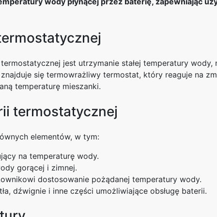
 temperatury wody płynącej przez baterię, zapewniając u
 termostatycznej
termostatycznej jest utrzymanie stałej temperatury wody,
 znajduje się termowrażliwy termostat, który reaguje na z
aną temperaturę mieszanki.
ii termostatycznej
 głównych elementów, w tym:
ujący na temperaturę wody.
ody gorącej i zimnej.
tkownikowi dostosowanie pożądanej temperatury wody.
, dźwignie i inne części umożliwiające obsługę baterii.
tury