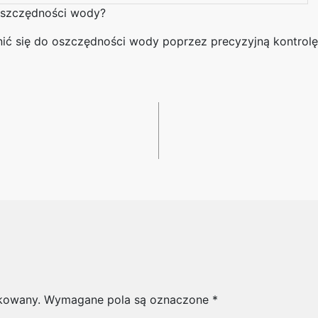
oszczędności wody?
nić się do oszczędności wody poprzez precyzyjną kontrolę
ikowany.
Wymagane pola są oznaczone
*