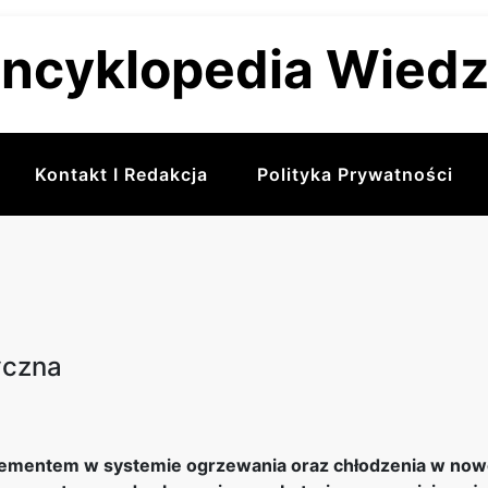
ncyklopedia Wied
Kontakt I Redakcja
Polityka Prywatności
yczna
lementem w systemie ogrzewania oraz chłodzenia w nowoc