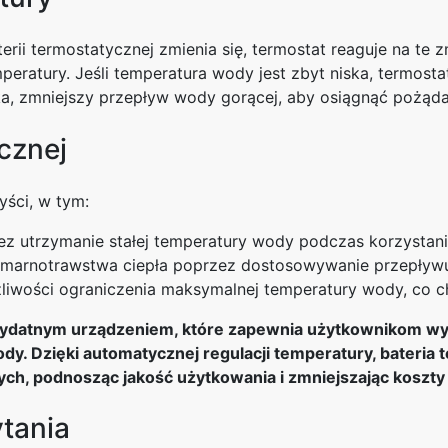
rii termostatycznej zmienia się, termostat reaguje na te 
peratury. Jeśli temperatura wody jest zbyt niska, termost
ka, zmniejszy przepływ wody gorącej, aby osiągnąć pożąd
ycznej
yści, w tym:
 utrzymanie stałej temperatury wody podczas korzystania
ę marnotrawstwa ciepła poprzez dostosowywanie przepływ
iwości ograniczenia maksymalnej temperatury wody, co c
rzydatnym urządzeniem, które zapewnia użytkownikom wy
y. Dzięki automatycznej regulacji temperatury, bateria
ch, podnosząc jakość użytkowania i zmniejszając koszty 
tania