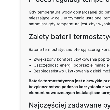
Gdy temperatura wody dostarczanej do bate
mieszające w celu utrzymania ustalonej tem
natomiast gdy temperatura jest zbyt wyso
Zalety baterii termostat
Baterie termostatyczne oferują szereg korz
Zwiększony komfort użytkowania poprzez
Oszczędność energii poprzez eliminacj
Bezpieczeństwo użytkowania dzięki możl
Bateria termostatyczna jest niezwykle p
bezpieczeństwo podczas korzystania z wod
element nowoczesnych instalacji sanitarny
Najczęściej zadawane py