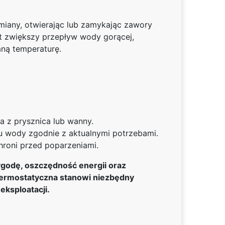
zmiany, otwierając lub zamykając zawory
at zwiększy przepływ wody gorącej,
aną temperaturę.
 z prysznica lub wanny.
u wody zgodnie z aktualnymi potrzebami.
hroni przed poparzeniami.
godę, oszczędność energii oraz
 termostatyczna stanowi niezbędny
eksploatacji.