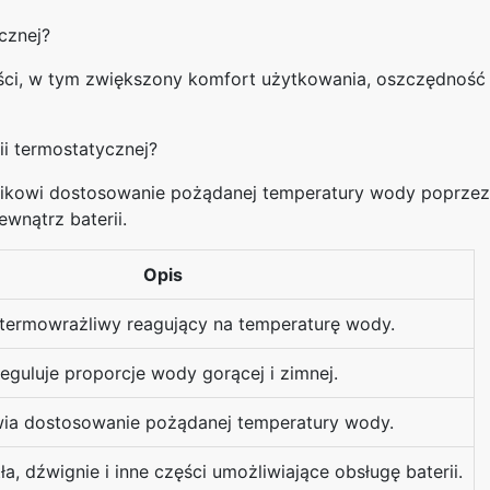
ycznej?
yści, w tym zwiększony komfort użytkowania, oszczędność
ii termostatycznej?
ikowi dostosowanie pożądanej temperatury wody poprzez 
nątrz baterii.
Opis
 termowrażliwy reagujący na temperaturę wody.
eguluje proporcje wody gorącej i zimnej.
ia dostosowanie pożądanej temperatury wody.
a, dźwignie i inne części umożliwiające obsługę baterii.