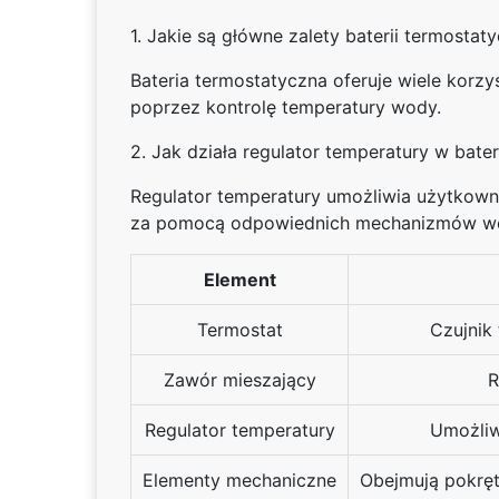
1. Jakie są główne zalety baterii termostat
Bateria termostatyczna oferuje wiele korz
poprzez kontrolę temperatury wody.
2. Jak działa regulator temperatury w bater
Regulator temperatury umożliwia użytkown
za pomocą odpowiednich mechanizmów wew
Element
Termostat
Czujnik
Zawór mieszający
R
Regulator temperatury
Umożliw
Elementy mechaniczne
Obejmują pokrętł