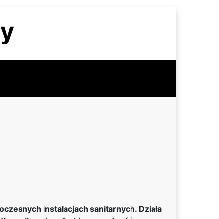
zy
zesnych instalacjach sanitarnych. Działa