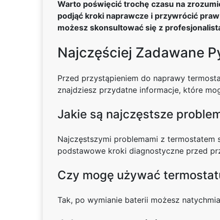
Warto poświęcić trochę czasu na zrozum
podjąć kroki naprawcze i przywrócić praw
możesz skonsultować się z profesjonalis
Najczęściej Zadawane P
Przed przystąpieniem do naprawy termosta
znajdziesz przydatne informacje, które m
Jakie są najczęstsze proble
Najczęstszymi problemami z termostatem są
podstawowe kroki diagnostyczne przed pr
Czy mogę używać termostatu
Tak, po wymianie baterii możesz natychmia