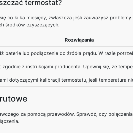
szczać termostat?
ię co kilka miesięcy, zwłaszcza jeśli zauważysz problemy 
nych środków czyszczących.
Rozwiązania
ź baterie lub podłączenie do źródła prądu. W razie potrze
t zgodnie z instrukcjami producenta. Upewnij się, że tempe
jami dotyczącymi kalibracji termostatu, jeśli temperatura 
Drutowe
ewczego za pomocą przewodów. Sprawdź, czy połączenia dr
łączenia.