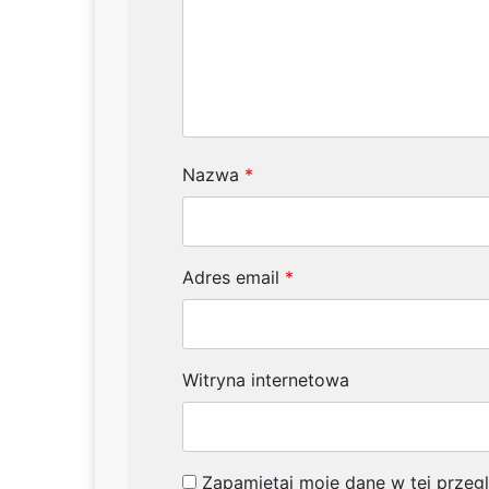
Nazwa
*
Adres email
*
Witryna internetowa
Zapamiętaj moje dane w tej przeg