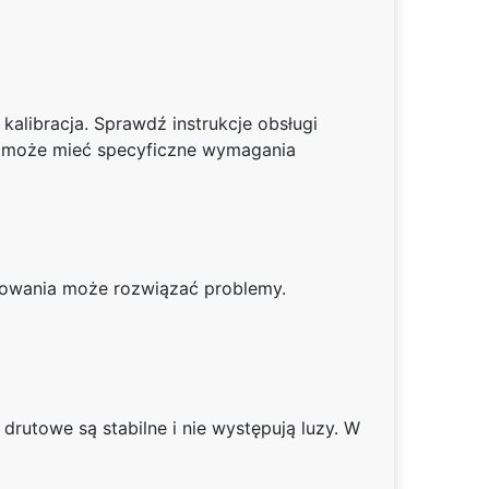
kalibracja. Sprawdź instrukcje obsługi
tat może mieć specyficzne wymagania
amowania może rozwiązać problemy.
utowe są stabilne i nie występują luzy. W