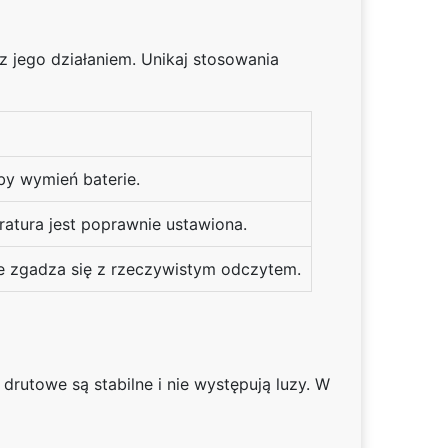
z jego działaniem. Unikaj stosowania
by wymień baterie.
ratura jest poprawnie ustawiona.
nie zgadza się z rzeczywistym odczytem.
utowe są stabilne i nie występują luzy. W