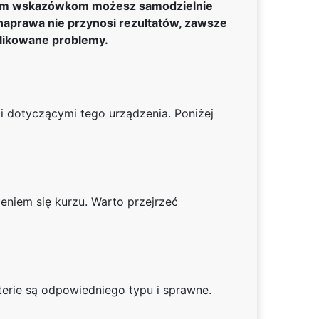
szym wskazówkom możesz samodzielnie
naprawa nie przynosi rezultatów, zawsze
plikowane problemy.
 dotyczącymi tego urządzenia. Poniżej
eniem się kurzu. Warto przejrzeć
terie są odpowiedniego typu i sprawne.