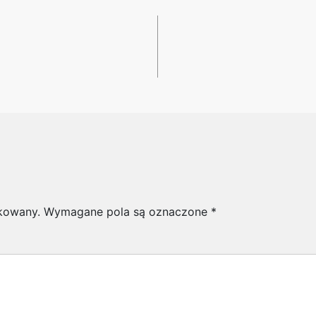
ikowany.
Wymagane pola są oznaczone
*