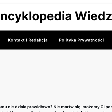
ncyklopedia Wied
Kontakt I Redakcja
Polityka Prywatności
mu nie działa prawidłowo? Nie martw się, możemy Ci po