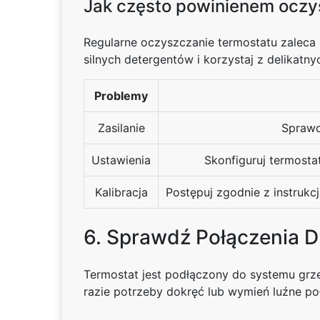
Jak często powinienem oczy
Regularne oczyszczanie termostatu zaleca s
silnych detergentów i korzystaj z delikat
Problemy
Zasilanie
Sprawd
Ustawienia
Skonfiguruj termosta
Kalibracja
Postępuj zgodnie z instrukc
6. Sprawdź Połączenia 
Termostat jest podłączony do systemu grz
razie potrzeby dokręć lub wymień luźne po