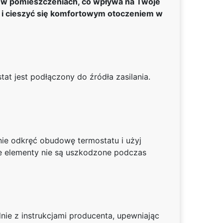
y w pomieszczeniach, co wpływa na Twoje
at i cieszyć się komfortowym otoczeniem w
at jest podłączony do źródła zasilania.
ie odkręć obudowę termostatu i użyj
ne elementy nie są uszkodzone podczas
ie z instrukcjami producenta, upewniając