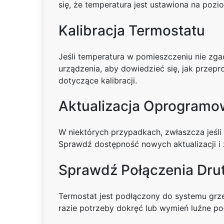
się, że temperatura jest ustawiona na pozi
Kalibracja Termostatu
Jeśli temperatura w pomieszczeniu nie zgad
urządzenia, aby dowiedzieć się, jak przep
dotyczące kalibracji.
Aktualizacja Oprogramo
W niektórych przypadkach, zwłaszcza jeśli
Sprawdź dostępność nowych aktualizacji i z
Sprawdź Połączenia Dru
Termostat jest podłączony do systemu grz
razie potrzeby dokręć lub wymień luźne po