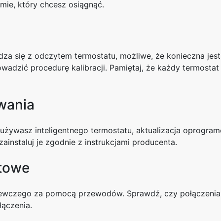
omie, który chcesz osiągnąć.
za się z odczytem termostatu, możliwe, że konieczna jest 
rowadzić procedurę kalibracji. Pamiętaj, że każdy termos
wania
 używasz inteligentnego termostatu, aktualizacja oprogr
ainstaluj je zgodnie z instrukcjami producenta.
towe
ewczego za pomocą przewodów. Sprawdź, czy połączenia dr
łączenia.