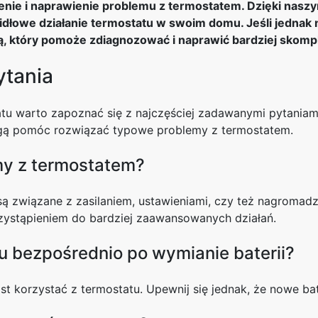
ienie i naprawienie problemu z termostatem. Dzięki na
idłowe działanie termostatu w swoim domu. Jeśli jednak 
tą, który pomoże zdiagnozować i naprawić bardziej skom
ytania
tu warto zapoznać się z najczęściej zadawanymi pytaniami
ogą pomóc rozwiązać typowe problemy z termostatem.
my z termostatem?
 związane z zasilaniem, ustawieniami, czy też nagromadz
zystąpieniem do bardziej zaawansowanych działań.
 bezpośrednio po wymianie baterii?
st korzystać z termostatu. Upewnij się jednak, że nowe ba