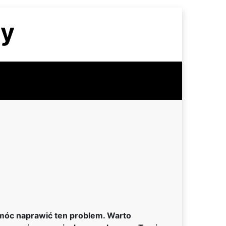
zy
móc naprawić ten problem. Warto