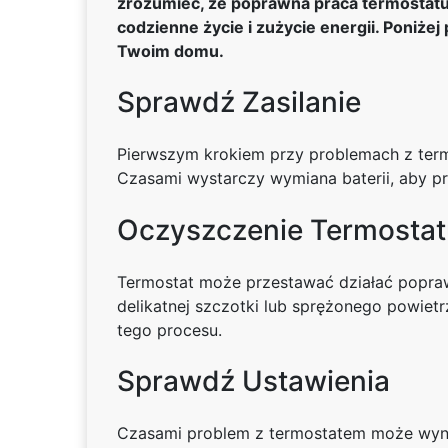
zrozumieć, że poprawna praca termostatu
codzienne życie i zużycie energii. Poniż
Twoim domu.
Sprawdź Zasilanie
Pierwszym krokiem przy problemach z termos
Czasami wystarczy wymiana baterii, aby pr
Oczyszczenie Termostat
Termostat może przestawać działać popraw
delikatnej szczotki lub sprężonego powiet
tego procesu.
Sprawdź Ustawienia
Czasami problem z termostatem może wynik