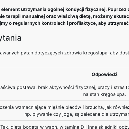
element utrzymania ogólnej kondycji fizycznej. Poprzez
 terapii manualnej oraz właściwą dietę, możemy skutecz
y o regularnych kontrolach i profilaktyce, aby utrzymać
ytania
dawanych pytań dotyczących zdrowia kręgosłupa, aby dos
Odpowiedź
aściwa postawa, brak aktywności fizycznej, urazy i stres
na stan kręgosłupa.
czenia wzmacniające mięśnie pleców i brzucha, jak również
np. pływanie czy joga, są zalecane dla utrzym
Tak, dieta bogata w wapń, witaminę D i inne składniki od