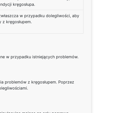
ndycji kręgosłupa.
 zwłaszcza w przypadku dolegliwości, aby
y z kręgosłupem.
cne w przypadku istniejących problemów.
enia problemów z kręgosłupem. Poprzez
legliwościami.