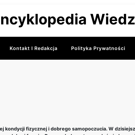
ncyklopedia Wied
Kontakt I Redakcja
Polityka Prywatności
nej kondycji fizycznej i dobrego samopoczucia. W dzisi