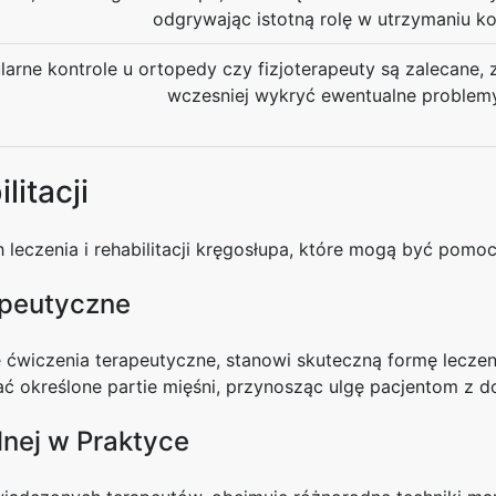
odgrywając istotną rolę w utrzymaniu ko
larne kontrole u ortopedy czy fizjoterapeuty są zalecane,
wczesniej wykryć ewentualne problem
litacji
leczenia i rehabilitacji kręgosłupa, które mogą być pomo
apeutyczne
e ćwiczenia terapeutyczne, stanowi skuteczną formę lecz
 określone partie mięśni, przynosząc ulgę pacjentom z do
nej w Praktyce