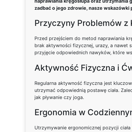
naprawiania kręgosłupa oraz utrzymania g
zadbać o jego zdrowie, nasze wskazówki 
Przyczyny Problemów z
Przed przejściem do metod naprawiania k
brak aktywności fizycznej, urazy, a nawet
przyjęcie odpowiednich nawyków, które ws
Aktywność Fizyczna i Ć
Regularna aktywność fizyczna jest kluczo
utrzymać odpowiednią postawę ciała. Zaleca
jak pływanie czy joga.
Ergonomia w Codzienny
Utrzymywanie ergonomicznej pozycji ciała 