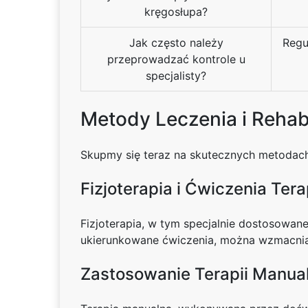
kręgosłupa?
Jak często należy
Regu
przeprowadzać kontrole u
specjalisty?
Metody Leczenia i Rehabi
Skupmy się teraz na skutecznych metodach 
Fizjoterapia i Ćwiczenia Ter
Fizjoterapia, w tym specjalnie dostosowan
ukierunkowane ćwiczenia, można wzmacniać
Zastosowanie Terapii Manual