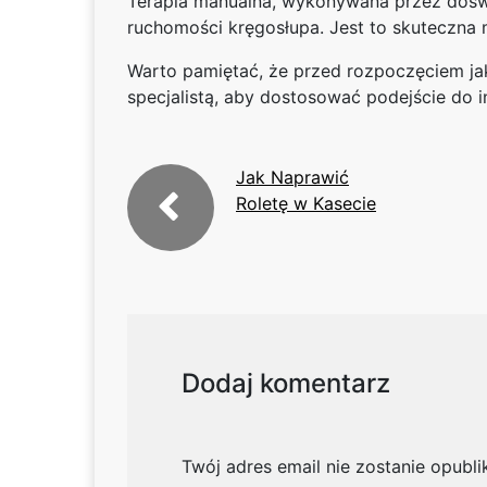
Terapia manualna, wykonywana przez dośw
ruchomości kręgosłupa. Jest to skuteczna m
Warto pamiętać, że przed rozpoczęciem jaki
specjalistą, aby dostosować podejście do 
Jak Naprawić
Roletę w Kasecie
Dodaj komentarz
Twój adres email nie zostanie opubl