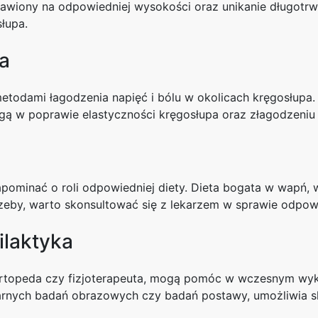
stawiony na odpowiedniej wysokości oraz unikanie długotr
łupa.
a
metodami łagodzenia napięć i bólu w okolicach kręgosłupa
gą w poprawie elastyczności kręgosłupa oraz złagodzeniu
pominać o roli odpowiedniej diety. Dieta bogata w wapń, 
rzeby, warto skonsultować się z lekarzem w sprawie odpowi
ilaktyka
jak ortopeda czy fizjoterapeuta, mogą pomóc w wczesnym 
ularnych badań obrazowych czy badań postawy, umożliwia 