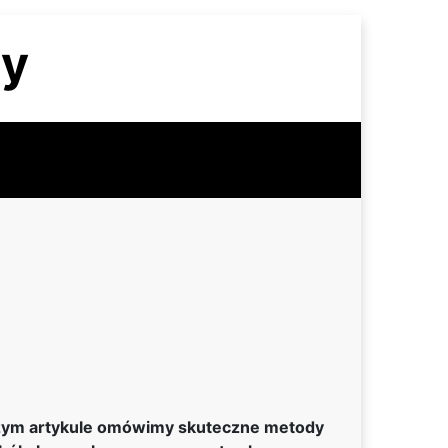
zy
ejszym artykule omówimy skuteczne metody