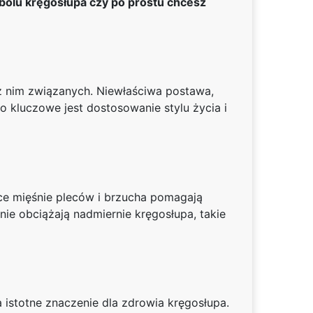
bólu kręgosłupa czy po prostu chcesz
 nim związanych. Niewłaściwa postawa,
o kluczowe jest dostosowanie stylu życia i
ce mięśnie pleców i brzucha pomagają
nie obciążają nadmiernie kręgosłupa, takie
istotne znaczenie dla zdrowia kręgosłupa.