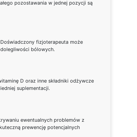
wałego pozostawania w jednej pozycji są
. Doświadczony fizjoterapeuta może
 dolegliwości bólowych.
witaminę D oraz inne składniki odżywcze
edniej suplementacji.
wykrywaniu ewentualnych problemów z
skuteczną prewencję potencjalnych