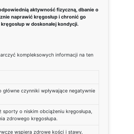
 odpowiednią aktywność fizyczną, dbanie o
nie naprawić kręgosłup i chronić go
 kręgosłup w doskonałej kondycji.
tarczyć kompleksowych informacji na ten
 to główne czynniki wpływające negatywnie
 sporty o niskim obciążeniu kręgosłupa,
ania zdrowego kręgosłupa.
żywcze wspiera zdrowe kości i stawy,