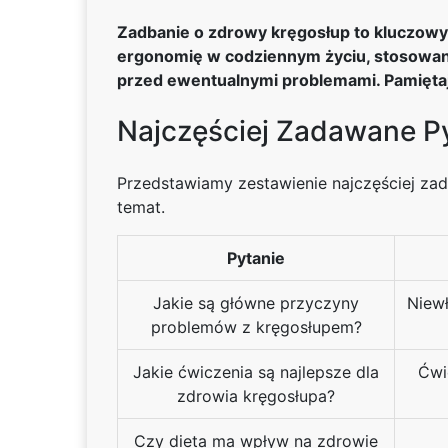
Zadbanie o zdrowy kręgosłup to kluczowy 
ergonomię w codziennym życiu, stosowanie
przed ewentualnymi problemami. Pamiętajm
Najczęściej Zadawane P
Przedstawiamy zestawienie najczęściej za
temat.
Pytanie
Jakie są główne przyczyny
Niewł
problemów z kręgosłupem?
Jakie ćwiczenia są najlepsze dla
Ćwi
zdrowia kręgosłupa?
Czy dieta ma wpływ na zdrowie