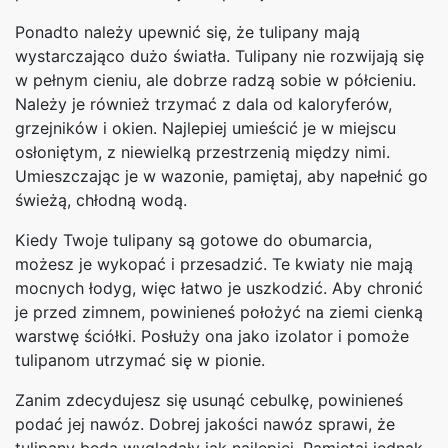
Ponadto należy upewnić się, że tulipany mają
wystarczająco dużo światła. Tulipany nie rozwijają się
w pełnym cieniu, ale dobrze radzą sobie w półcieniu.
Należy je również trzymać z dala od kaloryferów,
grzejników i okien. Najlepiej umieścić je w miejscu
osłoniętym, z niewielką przestrzenią między nimi.
Umieszczając je w wazonie, pamiętaj, aby napełnić go
świeżą, chłodną wodą.
Kiedy Twoje tulipany są gotowe do obumarcia,
możesz je wykopać i przesadzić. Te kwiaty nie mają
mocnych łodyg, więc łatwo je uszkodzić. Aby chronić
je przed zimnem, powinieneś położyć na ziemi cienką
warstwę ściółki. Posłuży ona jako izolator i pomoże
tulipanom utrzymać się w pionie.
Zanim zdecydujesz się usunąć cebulkę, powinieneś
podać jej nawóz. Dobrej jakości nawóz sprawi, że