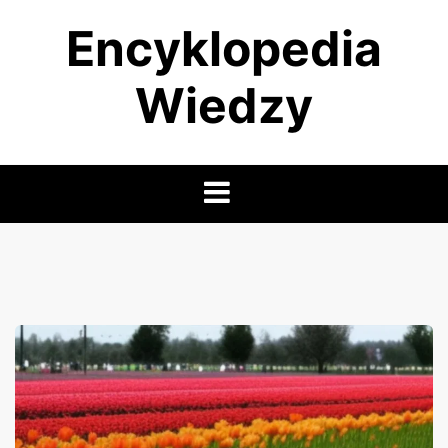
Skip
Encyklopedia
to
content
Wiedzy