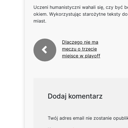
Uczeni humanistyczni wahali się, czy być 
okiem. Wykorzystując starożytne teksty do
miast.
Dlaczego nie ma
meczu o trzecie
miejsce w playoff
Dodaj komentarz
Twój adres email nie zostanie opubl