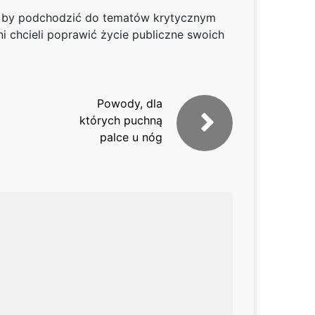
li, by podchodzić do tematów krytycznym
i chcieli poprawić życie publiczne swoich
Powody, dla
których puchną
palce u nóg