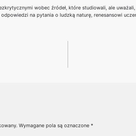
bezkrytycznymi wobec źródeł, które studiowali, ale uważa
 odpowiedzi na pytania o ludzką naturę, renesansowi uczen
ikowany.
Wymagane pola są oznaczone
*