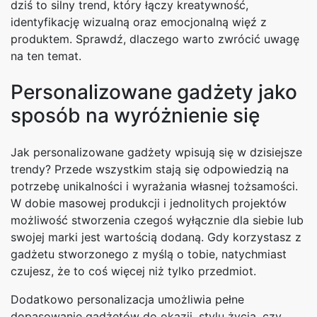
dziś to silny trend, który łączy kreatywność,
identyfikację wizualną oraz emocjonalną więź z
produktem. Sprawdź, dlaczego warto zwrócić uwagę
na ten temat.
Personalizowane gadżety jako
sposób na wyróżnienie się
Jak personalizowane gadżety wpisują się w dzisiejsze
trendy? Przede wszystkim stają się odpowiedzią na
potrzebę unikalności i wyrażania własnej tożsamości.
W dobie masowej produkcji i jednolitych projektów
możliwość stworzenia czegoś wyłącznie dla siebie lub
swojej marki jest wartością dodaną. Gdy korzystasz z
gadżetu stworzonego z myślą o tobie, natychmiast
czujesz, że to coś więcej niż tylko przedmiot.
Dodatkowo personalizacja umożliwia pełne
dopasowanie gadżetów do okazji, stylu życia, czy