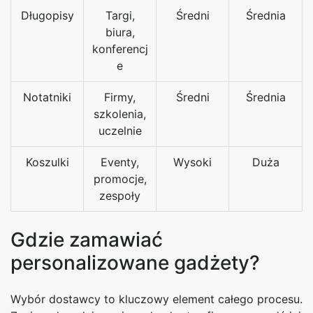
Długopisy
Targi,
Średni
Średnia
biura,
konferencj
e
Notatniki
Firmy,
Średni
Średnia
szkolenia,
uczelnie
Koszulki
Eventy,
Wysoki
Duża
promocje,
zespoły
Gdzie zamawiać
personalizowane gadżety?
Wybór dostawcy to kluczowy element całego procesu.