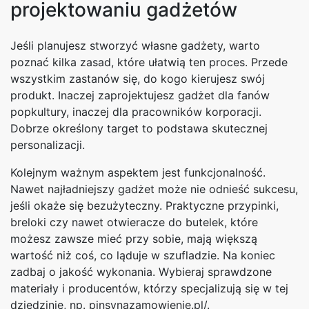
projektowaniu gadżetów
Jeśli planujesz stworzyć własne gadżety, warto
poznać kilka zasad, które ułatwią ten proces. Przede
wszystkim zastanów się, do kogo kierujesz swój
produkt. Inaczej zaprojektujesz gadżet dla fanów
popkultury, inaczej dla pracowników korporacji.
Dobrze określony target to podstawa skutecznej
personalizacji.
Kolejnym ważnym aspektem jest funkcjonalność.
Nawet najładniejszy gadżet może nie odnieść sukcesu,
jeśli okaże się bezużyteczny. Praktyczne przypinki,
breloki czy nawet otwieracze do butelek, które
możesz zawsze mieć przy sobie, mają większą
wartość niż coś, co ląduje w szufladzie. Na koniec
zadbaj o jakość wykonania. Wybieraj sprawdzone
materiały i producentów, którzy specjalizują się w tej
dziedzinie, np. pinsynazamowienie.pl/.