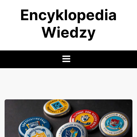
Skip
Encyklopedia
to
content
Wiedzy