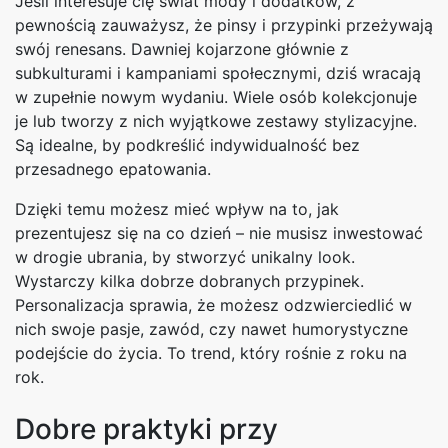
Jeśli interesuje cię świat mody i dodatków, z
pewnością zauważysz, że pinsy i przypinki przeżywają
swój renesans. Dawniej kojarzone głównie z
subkulturami i kampaniami społecznymi, dziś wracają
w zupełnie nowym wydaniu. Wiele osób kolekcjonuje
je lub tworzy z nich wyjątkowe zestawy stylizacyjne.
Są idealne, by podkreślić indywidualność bez
przesadnego epatowania.
Dzięki temu możesz mieć wpływ na to, jak
prezentujesz się na co dzień – nie musisz inwestować
w drogie ubrania, by stworzyć unikalny look.
Wystarczy kilka dobrze dobranych przypinek.
Personalizacja sprawia, że możesz odzwierciedlić w
nich swoje pasje, zawód, czy nawet humorystyczne
podejście do życia. To trend, który rośnie z roku na
rok.
Dobre praktyki przy