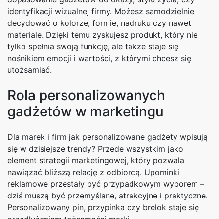
identyfikacji wizualnej firmy. Możesz samodzielnie
decydować o kolorze, formie, nadruku czy nawet
materiale. Dzięki temu zyskujesz produkt, który nie
tylko spełnia swoją funkcję, ale także staje się
nośnikiem emocji i wartości, z którymi chcesz się
utożsamiać.
Rola personalizowanych
gadżetów w marketingu
Dla marek i firm jak personalizowane gadżety wpisują
się w dzisiejsze trendy? Przede wszystkim jako
element strategii marketingowej, który pozwala
nawiązać bliższą relację z odbiorcą. Upominki
reklamowe przestały być przypadkowym wyborem –
dziś muszą być przemyślane, atrakcyjne i praktyczne.
Personalizowany pin, przypinka czy brelok staje się
przedłużeniem tożsamości marki.