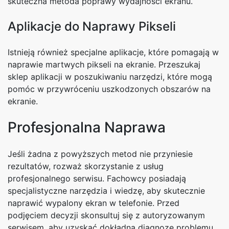
skuteczna metoda poprawy wydajności ekranu.
Aplikacje do Naprawy Pikseli
Istnieją również specjalne aplikacje, które pomagają w
naprawie martwych pikseli na ekranie. Przeszukaj
sklep aplikacji w poszukiwaniu narzędzi, które mogą
pomóc w przywróceniu uszkodzonych obszarów na
ekranie.
Profesjonalna Naprawa
Jeśli żadna z powyższych metod nie przyniesie
rezultatów, rozważ skorzystanie z usług
profesjonalnego serwisu. Fachowcy posiadają
specjalistyczne narzędzia i wiedzę, aby skutecznie
naprawić wypalony ekran w telefonie. Przed
podjęciem decyzji skonsultuj się z autoryzowanym
serwisem, aby uzyskać dokładną diagnozę problemu.