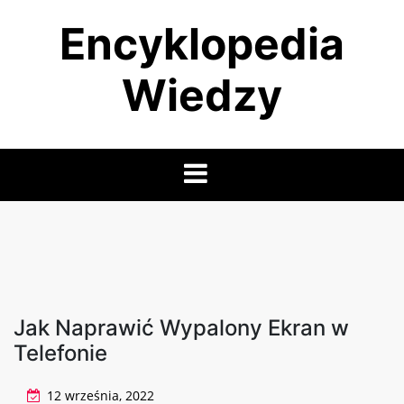
Skip
Encyklopedia
to
content
Wiedzy
Jak Naprawić Wypalony Ekran w
Telefonie
12 września, 2022