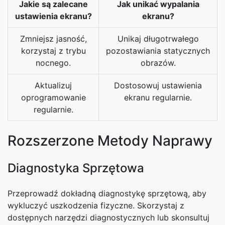
Jakie są zalecane
Jak unikać wypalania
ustawienia ekranu?
ekranu?
Zmniejsz jasność,
Unikaj długotrwałego
korzystaj z trybu
pozostawiania statycznych
nocnego.
obrazów.
Aktualizuj
Dostosowuj ustawienia
oprogramowanie
ekranu regularnie.
regularnie.
Rozszerzone Metody Naprawy
Diagnostyka Sprzętowa
Przeprowadź dokładną diagnostykę sprzętową, aby
wykluczyć uszkodzenia fizyczne. Skorzystaj z
dostępnych narzędzi diagnostycznych lub skonsultuj