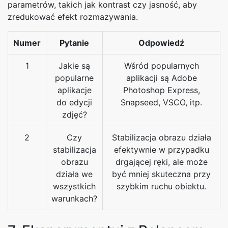
parametrów, takich jak kontrast czy jasność, aby
zredukować efekt rozmazywania.
Numer
Pytanie
Odpowiedź
1
Jakie są
Wśród popularnych
popularne
aplikacji są Adobe
aplikacje
Photoshop Express,
do edycji
Snapseed, VSCO, itp.
zdjęć?
2
Czy
Stabilizacja obrazu działa
stabilizacja
efektywnie w przypadku
obrazu
drgającej ręki, ale może
działa we
być mniej skuteczna przy
wszystkich
szybkim ruchu obiektu.
warunkach?