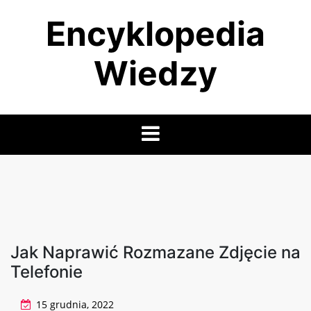
Skip
Encyklopedia
to
content
Wiedzy
Jak Naprawić Rozmazane Zdjęcie na
Telefonie
15 grudnia, 2022