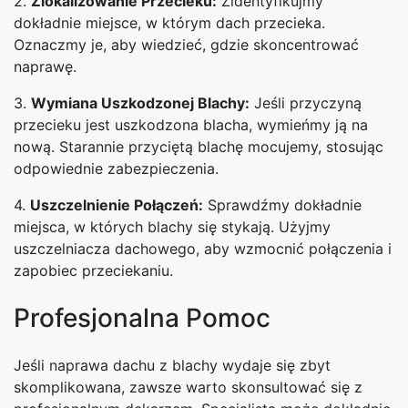
2.
Zlokalizowanie Przecieku:
Zidentyfikujmy
dokładnie miejsce, w którym dach przecieka.
Oznaczmy je, aby wiedzieć, gdzie skoncentrować
naprawę.
3.
Wymiana Uszkodzonej Blachy:
Jeśli przyczyną
przecieku jest uszkodzona blacha, wymieńmy ją na
nową. Starannie przyciętą blachę mocujemy, stosując
odpowiednie zabezpieczenia.
4.
Uszczelnienie Połączeń:
Sprawdźmy dokładnie
miejsca, w których blachy się stykają. Użyjmy
uszczelniacza dachowego, aby wzmocnić połączenia i
zapobiec przeciekaniu.
Profesjonalna Pomoc
Jeśli naprawa dachu z blachy wydaje się zbyt
skomplikowana, zawsze warto skonsultować się z