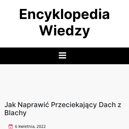
Skip
Encyklopedia
to
content
Wiedzy
Jak Naprawić Przeciekający Dach z
Blachy
6 kwietnia, 2022