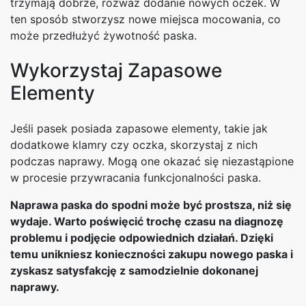
trzymają dobrze, rozważ dodanie nowych oczek. W
ten sposób stworzysz nowe miejsca mocowania, co
może przedłużyć żywotność paska.
Wykorzystaj Zapasowe
Elementy
Jeśli pasek posiada zapasowe elementy, takie jak
dodatkowe klamry czy oczka, skorzystaj z nich
podczas naprawy. Mogą one okazać się niezastąpione
w procesie przywracania funkcjonalności paska.
Naprawa paska do spodni może być prostsza, niż się
wydaje. Warto poświęcić trochę czasu na diagnozę
problemu i podjęcie odpowiednich działań. Dzięki
temu unikniesz konieczności zakupu nowego paska i
zyskasz satysfakcję z samodzielnie dokonanej
naprawy.