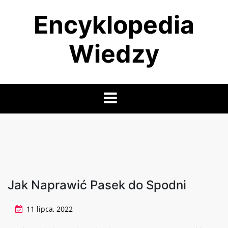
Skip
Encyklopedia
to
content
Wiedzy
Jak Naprawić Pasek do Spodni
11 lipca, 2022