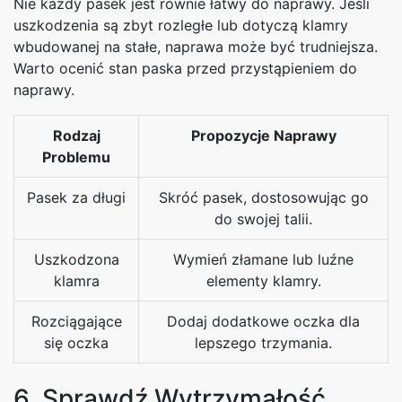
Nie każdy pasek jest równie łatwy do naprawy. Jeśli
uszkodzenia są zbyt rozległe lub dotyczą klamry
wbudowanej na stałe, naprawa może być trudniejsza.
Warto ocenić stan paska przed przystąpieniem do
naprawy.
Rodzaj
Propozycje Naprawy
Problemu
Pasek za długi
Skróć pasek, dostosowując go
do swojej talii.
Uszkodzona
Wymień złamane lub luźne
klamra
elementy klamry.
Rozciągające
Dodaj dodatkowe oczka dla
się oczka
lepszego trzymania.
6. Sprawdź Wytrzymałość