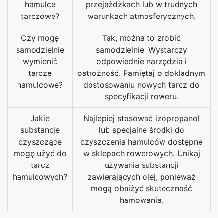
hamulce
przejażdżkach lub w trudnych
tarczowe?
warunkach atmosferycznych.
Czy mogę
Tak, można to zrobić
samodzielnie
samodzielnie. Wystarczy
wymienić
odpowiednie narzędzia i
tarcze
ostrożność. Pamiętaj o dokładnym
hamulcowe?
dostosowaniu nowych tarcz do
specyfikacji roweru.
Jakie
Najlepiej stosować izopropanol
substancje
lub specjalne środki do
czyszczące
czyszczenia hamulców dostępne
mogę użyć do
w sklepach rowerowych. Unikaj
tarcz
używania substancji
hamulcowych?
zawierających olej, ponieważ
mogą obniżyć skuteczność
hamowania.