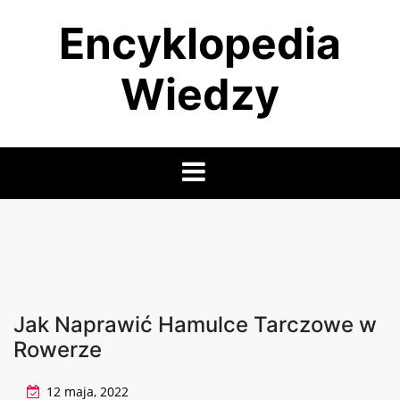
Skip
Encyklopedia
to
content
Wiedzy
Jak Naprawić Hamulce Tarczowe w
Rowerze
12 maja, 2022