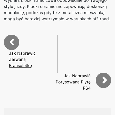
Wybierz klocki hamulcowe odpowiednie do Twojego
stylu jazdy. Klocki ceramiczne zapewniają doskonałą
modulację, podczas gdy te z metaliczną mieszanką
mogą być bardziej wytrzymałe w warunkach off-road.
Jak Naprawić
Zerwaną
Bransoletkę
Jak Naprawić
Porysowaną Płytę
PS4