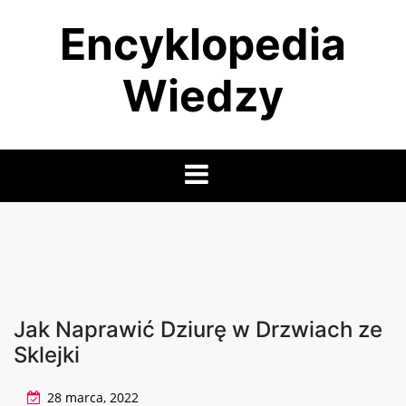
Skip
Encyklopedia
to
content
Wiedzy
Jak Naprawić Dziurę w Drzwiach ze
Sklejki
28 marca, 2022