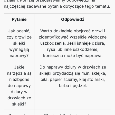
najczęściej zadawane pytania dotyczące tego tematu.
Pytanie
Odpowiedź
Jak ocenić,
Warto dokładnie obejrzeć drzwi i
czy drzwi ze
zidentyfikować wszelkie widoczne
sklejki
uszkodzenia. Jeśli istnieje dziura,
wymagają
rysa lub inne uszkodzenie,
naprawy?
konieczna może być naprawa.
Jakie
Do naprawy dziury w drzwiach ze
narzędzia są
sklejki przydadzą się m.in. sklejka,
niezbędne
piła, papier ścierny, klej stolarski,
do naprawy
farba i pędzel.
dziury w
drzwiach ze
sklejki?