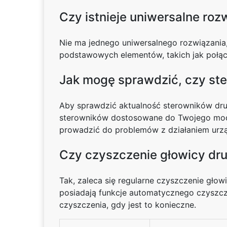
Czy istnieje uniwersalne ro
Nie ma jednego uniwersalnego rozwiązania
podstawowych elementów, takich jak połącz
Jak mogę sprawdzić, czy ste
Aby sprawdzić aktualność sterowników druk
sterowników dostosowane do Twojego model
prowadzić do problemów z działaniem urzą
Czy czyszczenie głowicy druk
Tak, zaleca się regularne czyszczenie gło
posiadają funkcje automatycznego czyszcz
czyszczenia, gdy jest to konieczne.