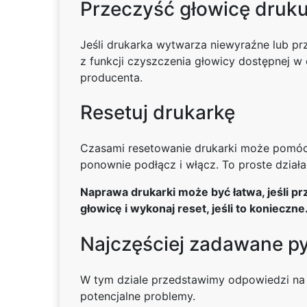
Przeczyść głowicę druk
Jeśli drukarka wytwarza niewyraźne lub p
z funkcji czyszczenia głowicy dostępnej w
producenta.
Resetuj drukarkę
Czasami resetowanie drukarki może pomóc w
ponownie podłącz i włącz. To proste dział
Naprawa drukarki może być łatwa, jeśli p
głowicę i wykonaj reset, jeśli to konieczn
Najczęściej zadawane py
W tym dziale przedstawimy odpowiedzi na 
potencjalne problemy.