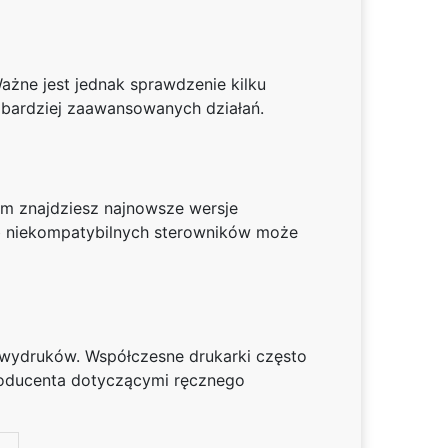
żne jest jednak sprawdzenie kilku
 bardziej zaawansowanych działań.
am znajdziesz najnowsze wersje
ub niekompatybilnych sterowników może
i wydruków. Współczesne drukarki często
producenta dotyczącymi ręcznego