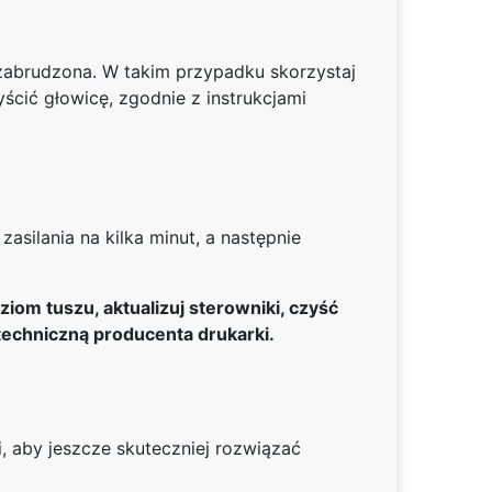
zabrudzona. W takim przypadku skorzystaj
ścić głowicę, zgodnie z instrukcjami
silania na kilka minut, a następnie
om tuszu, aktualizuj sterowniki, czyść
 techniczną producenta drukarki.
 aby jeszcze skuteczniej rozwiązać