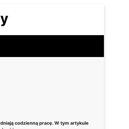
zy
niają codzienną pracę. W tym artykule