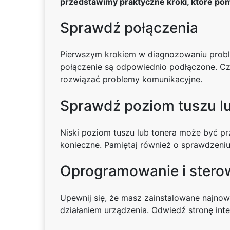
przedstawimy praktyczne kroki, które pom
Sprawdź połączenia
Pierwszym krokiem w diagnozowaniu probl
połączenie są odpowiednio podłączone. C
rozwiązać problemy komunikacyjne.
Sprawdź poziom tuszu l
Niski poziom tuszu lub tonera może być pr
konieczne. Pamiętaj również o sprawdzen
Oprogramowanie i stero
Upewnij się, że masz zainstalowane najnow
działaniem urządzenia. Odwiedź stronę int