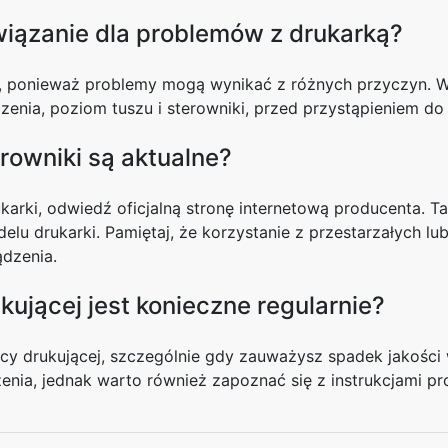
związanie dla problemów z drukarką?
, ponieważ problemy mogą wynikać z różnych przyczyn. Wa
enia, poziom tuszu i sterowniki, przed przystąpieniem do
rowniki są aktualne?
arki, odwiedź oficjalną stronę internetową producenta. T
u drukarki. Pamiętaj, że korzystanie z przestarzałych l
dzenia.
ującej jest konieczne regularnie?
wicy drukującej, szczególnie gdy zauważysz spadek jakośc
enia, jednak warto również zapoznać się z instrukcjami 