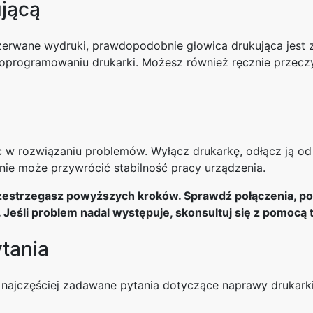
ującą
rzerwane wydruki, prawdopodobnie głowica drukująca jest 
 oprogramowaniu drukarki. Możesz również ręcznie przeczy
 rozwiązaniu problemów. Wyłącz drukarkę, odłącz ją od za
anie może przywrócić stabilność pracy urządzenia.
rzestrzegasz powyższych kroków. Sprawdź połączenia, pozi
e. Jeśli problem nadal występuje, skonsultuj się z pomocą
tania
najczęściej zadawane pytania dotyczące naprawy drukarki,