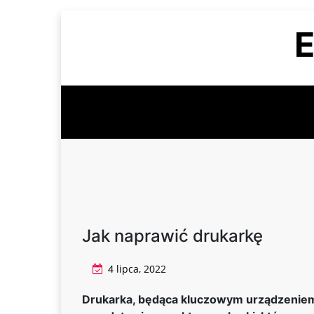
Skip
E
to
content
Jak naprawić drukarkę
4 lipca, 2022
Drukarka, będąca kluczowym urządzeniem 