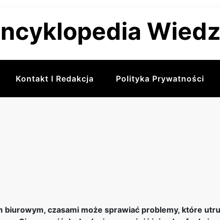
ncyklopedia Wied
Kontakt I Redakcja
Polityka Prywatności
biurowym, czasami może sprawiać problemy, które utrud