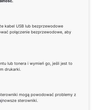
alność.
, że kabel USB lub bezprzewodowe
rować połączenie bezprzewodowe, aby
lub tonera i wymień go, jeśli jest to
m drukarki.
ne sterowniki mogą powodować problemy z
ajnowsze sterowniki.