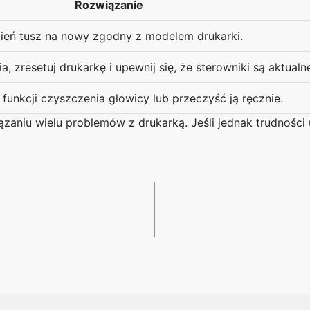
Rozwiązanie
eń tusz na nowy zgodny z modelem drukarki.
, zresetuj drukarkę i upewnij się, że sterowniki są aktualn
 funkcji czyszczenia głowicy lub przeczyść ją ręcznie.
iu wielu problemów z drukarką. Jeśli jednak trudności u