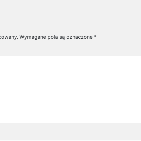
ikowany.
Wymagane pola są oznaczone
*