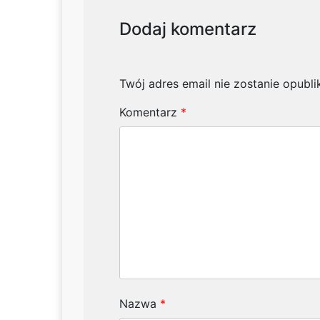
Dodaj komentarz
Twój adres email nie zostanie opubl
Komentarz
*
Nazwa
*