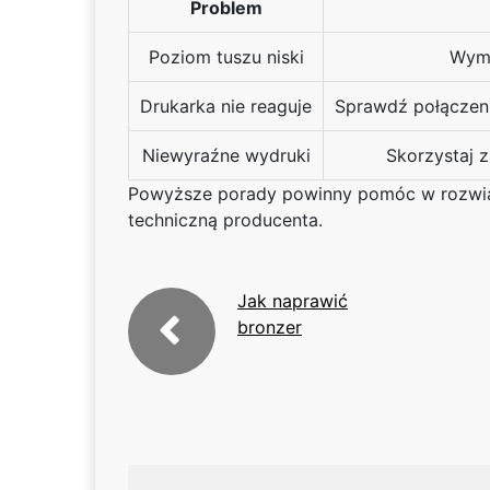
Problem
Poziom tuszu niski
Wymi
Drukarka nie reaguje
Sprawdź połączenia
Niewyraźne wydruki
Skorzystaj z
Powyższe porady powinny pomóc w rozwiązan
techniczną producenta.
Jak naprawić
bronzer