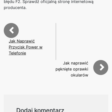
błędu F2. Sprawdź oficjalną stronę internetową
producenta.
Jak Naprawić
Przycisk Power w
Telefonie
Jak naprawić
pęknięte oprawki
okularów
Dodaj komentarz