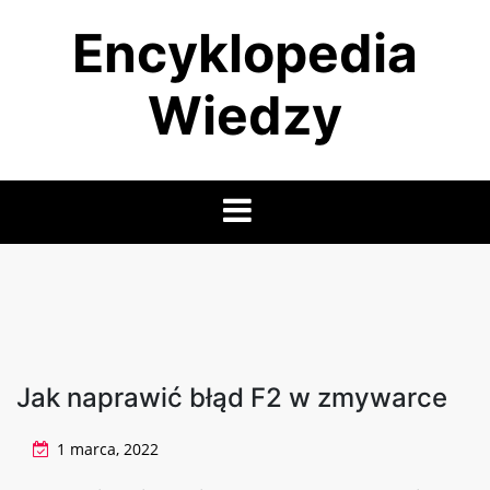
Skip
Encyklopedia
to
content
Wiedzy
Jak naprawić błąd F2 w zmywarce
1 marca, 2022