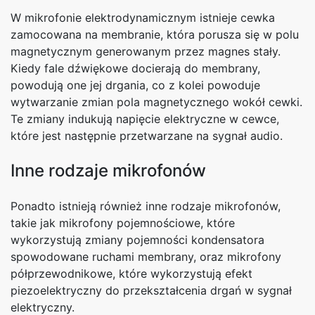
W mikrofonie elektrodynamicznym istnieje cewka
zamocowana na membranie, która porusza się w polu
magnetycznym generowanym przez magnes stały.
Kiedy fale dźwiękowe docierają do membrany,
powodują one jej drgania, co z kolei powoduje
wytwarzanie zmian pola magnetycznego wokół cewki.
Te zmiany indukują napięcie elektryczne w cewce,
które jest następnie przetwarzane na sygnał audio.
Inne rodzaje mikrofonów
Ponadto istnieją również inne rodzaje mikrofonów,
takie jak mikrofony pojemnościowe, które
wykorzystują zmiany pojemności kondensatora
spowodowane ruchami membrany, oraz mikrofony
półprzewodnikowe, które wykorzystują efekt
piezoelektryczny do przekształcenia drgań w sygnał
elektryczny.