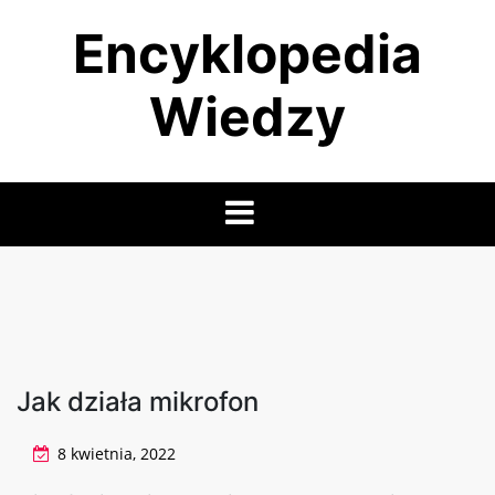
Skip
Encyklopedia
to
content
Wiedzy
Jak działa mikrofon
8 kwietnia, 2022