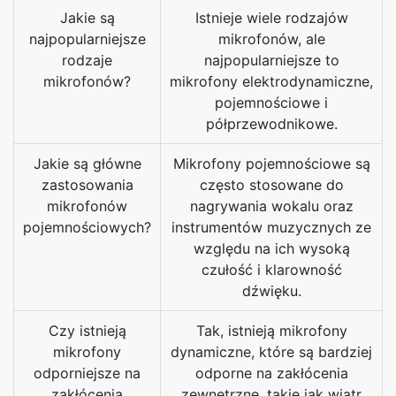
Jakie są
Istnieje wiele rodzajów
najpopularniejsze
mikrofonów, ale
rodzaje
najpopularniejsze to
mikrofonów?
mikrofony elektrodynamiczne,
pojemnościowe i
półprzewodnikowe.
Jakie są główne
Mikrofony pojemnościowe są
zastosowania
często stosowane do
mikrofonów
nagrywania wokalu oraz
pojemnościowych?
instrumentów muzycznych ze
względu na ich wysoką
czułość i klarowność
dźwięku.
Czy istnieją
Tak, istnieją mikrofony
mikrofony
dynamiczne, które są bardziej
odporniejsze na
odporne na zakłócenia
zakłócenia
zewnętrzne, takie jak wiatr