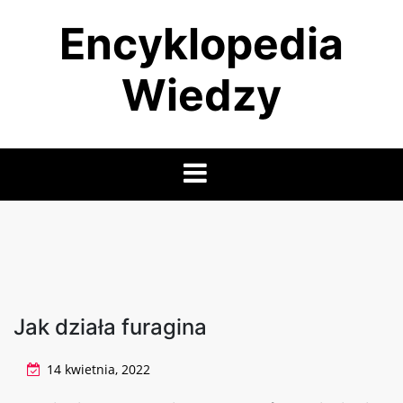
Skip
Encyklopedia
to
content
Wiedzy
Jak działa furagina
14 kwietnia, 2022