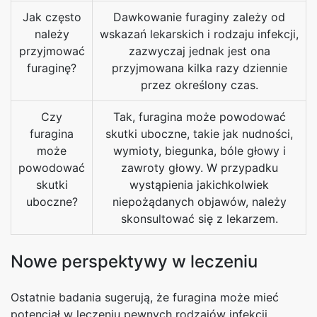
Jak często
Dawkowanie furaginy zależy od
należy
wskazań lekarskich i rodzaju infekcji,
przyjmować
zazwyczaj jednak jest ona
furaginę?
przyjmowana kilka razy dziennie
przez określony czas.
Czy
Tak, furagina może powodować
furagina
skutki uboczne, takie jak nudności,
może
wymioty, biegunka, bóle głowy i
powodować
zawroty głowy. W przypadku
skutki
wystąpienia jakichkolwiek
uboczne?
niepożądanych objawów, należy
skonsultować się z lekarzem.
Nowe perspektywy w leczeniu
Ostatnie badania sugerują, że furagina może mieć
potencjał w leczeniu pewnych rodzajów infekcji