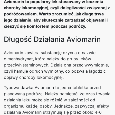
Aviomarin to popularny lek stosowany w leczeniu
choroby lokomocyjnej, czyli dolegliwości związanej z
podróżowaniem. Warto zrozumieć, jak długo trwa
jego działanie, aby skutecznie zarządzać objawami i
cieszyć się komfortem podczas podróży.
Długość Działania Aviomarin
Aviomarin zawiera substancję czynną o nazwie
dimenhydrynat, która należy do grupy leków
przeciwhistaminowych. Działa ona przeciwwymiotnie,
czyli hamuje odruch wymiotny, co pozwala łagodzić
objawy choroby lokomocyjnej.
Typowa dawka Aviomarin to jedna tabletka przed
planowaną podróżą. Należy pamiętać, że czas trwania
działania leku może się różnić w zależności od
organizmu każdej osoby. Jednakże, zazwyczaj efekty
działania Aviomarin utrzymują się przez około 4-6