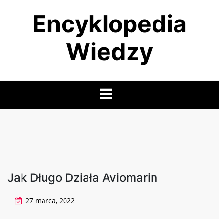
Skip
Encyklopedia
to
content
Wiedzy
Jak Długo Działa Aviomarin
27 marca, 2022